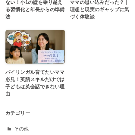
ない！小1の壁を乗り越え
ママの思い込みだった？｜
る習慣化と年長からの準備
理想と現実のギャップに気
法
づく体験談
バイリンガル育てたいママ
必見！英語スキルだけでは
子どもは英会話できない理
由
カテゴリー
その他