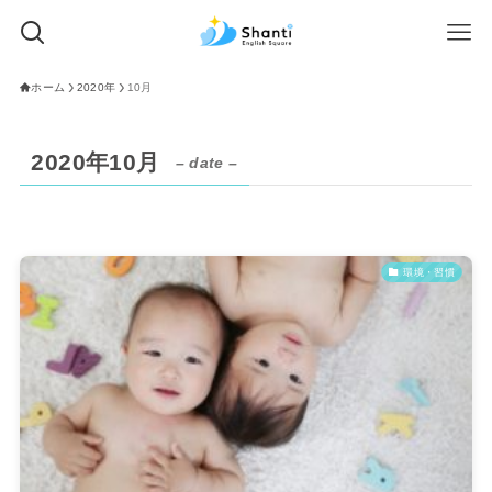
ホーム
2020年
10月
2020年10月
– date –
環境・習慣