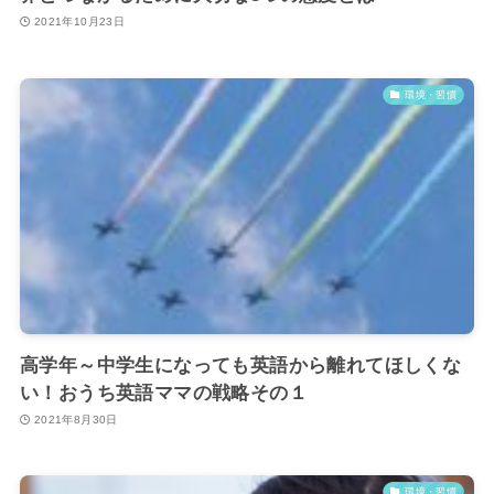
2021年10月23日
環境・習慣
高学年～中学生になっても英語から離れてほしくな
い！おうち英語ママの戦略その１
2021年8月30日
環境・習慣