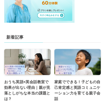
新着記事
おうち英語×英会話教室で
家庭でできる！子どもの自
効果が出ない理由｜親が見
己肯定感と英語コミュニケ
落としがちな本当の課題と
ーション力を育てる親子会
は？
話